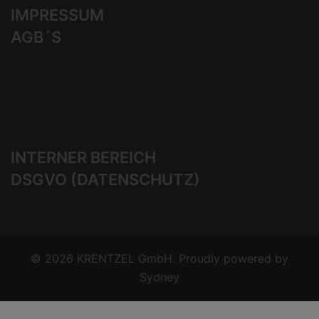
IMPRESSUM
AGB´S
INTERNER BEREICH
DSGVO (DATENSCHUTZ)
© 2026 KRENTZEL GmbH. Proudly powered by
Sydney