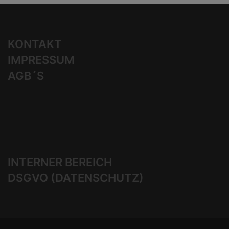
KONTAKT
IMPRESSUM
AGB´S
INTERNER BEREICH
DSGVO (DATENSCHUTZ)