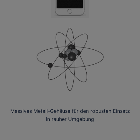
Massives Metall-Gehäuse für den robusten Einsatz
in rauher Umgebung