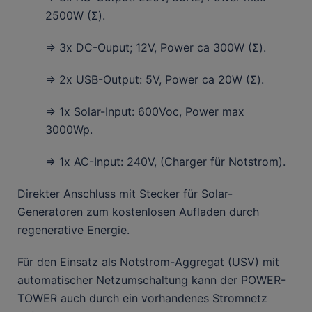
2500W (Σ).
⇒ 3x DC-Ouput; 12V, Power ca 300W (Σ).
⇒ 2x USB-Output: 5V, Power ca 20W (Σ).
⇒ 1x Solar-Input: 600Voc, Power max
3000Wp.
⇒ 1x AC-Input: 240V, (Charger für Notstrom).
Direkter Anschluss mit Stecker für Solar-
Generatoren zum kostenlosen Aufladen durch
regenerative Energie.
Für den Einsatz als Notstrom-Aggregat (USV) mit
automatischer Netzumschaltung kann der POWER-
TOWER auch durch ein vorhandenes Stromnetz