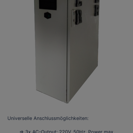
Universelle Anschlussmöglichkeiten:
⇒ 3x AC-Output: 220V, 50Hz, Power max